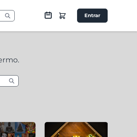
Entrar
termo.