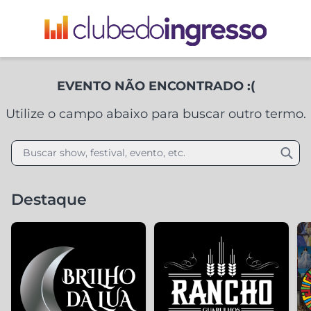
EVENTO NÃO ENCONTRADO :(
Utilize o campo abaixo para buscar outro termo.
Buscar show, festival, evento, etc.
Destaque