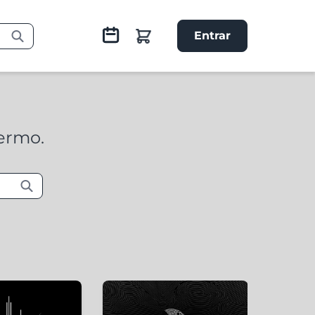
Entrar
termo.