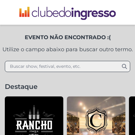
EVENTO NÃO ENCONTRADO :(
Utilize o campo abaixo para buscar outro termo.
Buscar show, festival, evento, etc.
Destaque