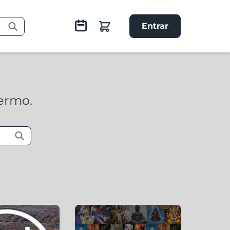
Entrar
termo.