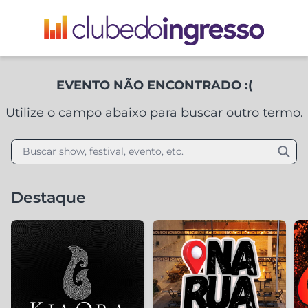
EVENTO NÃO ENCONTRADO :(
Utilize o campo abaixo para buscar outro termo.
Buscar show, festival, evento, etc.
Destaque