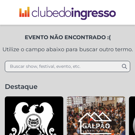
EVENTO NÃO ENCONTRADO :(
Utilize o campo abaixo para buscar outro termo.
Buscar show, festival, evento, etc.
Destaque