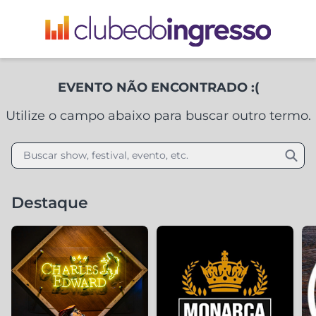
EVENTO NÃO ENCONTRADO :(
Utilize o campo abaixo para buscar outro termo.
Buscar show, festival, evento, etc.
Destaque