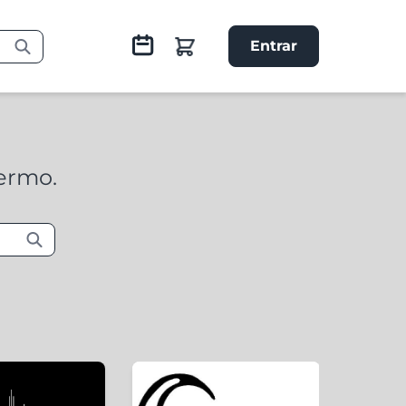
Entrar
termo.