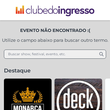
EVENTO NÃO ENCONTRADO :(
Utilize o campo abaixo para buscar outro termo.
Buscar show, festival, evento, etc.
Destaque