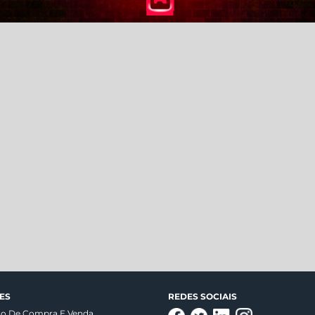
ES
REDES SOCIAIS
to De Compra E Venda