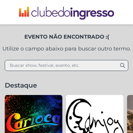
EVENTO NÃO ENCONTRADO :(
Utilize o campo abaixo para buscar outro termo.
Buscar show, festival, evento, etc.
Destaque