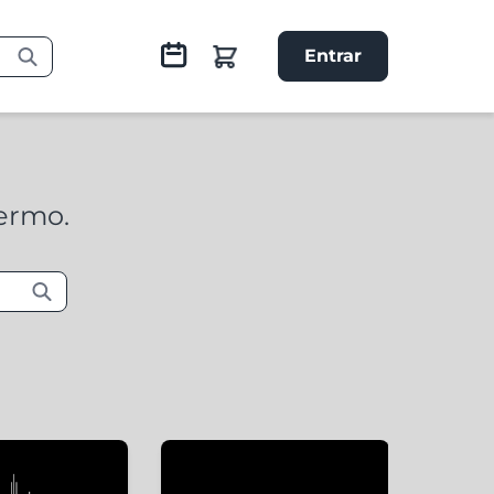
Entrar
termo.