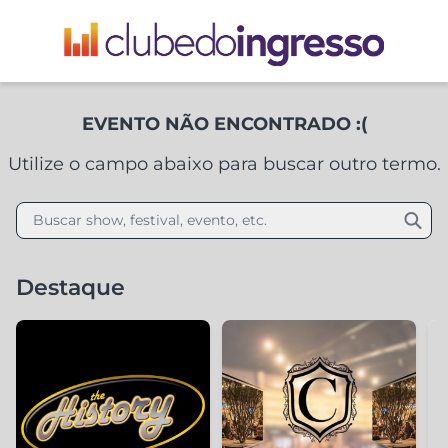
EVENTO NÃO ENCONTRADO :(
Utilize o campo abaixo para buscar outro termo.
Buscar show, festival, evento, etc.
Destaque