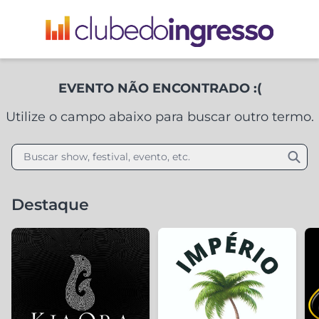
EVENTO NÃO ENCONTRADO :(
Utilize o campo abaixo para buscar outro termo.
Buscar show, festival, evento, etc.
Destaque