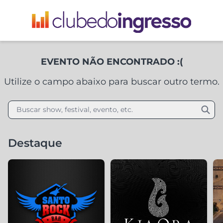
EVENTO NÃO ENCONTRADO :(
Utilize o campo abaixo para buscar outro termo.
Buscar show, festival, evento, etc.
Destaque